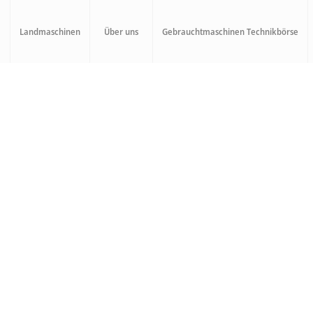
Landmaschinen
Über uns
Gebrauchtmaschinen Technikbörse