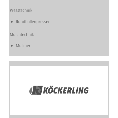
Presstechnik
Rundballenpressen
Mulchtechnik
Mulcher